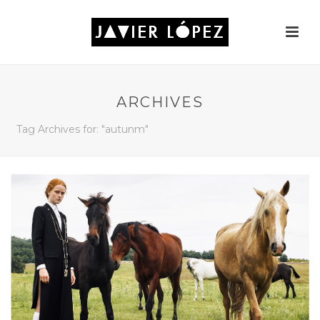
ARCHIVES
Tag Archives for: "autunm"