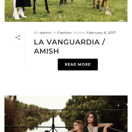
By
admin
In
Fashion
Posted
February 6, 2017
LA VANGUARDIA /
AMISH
READ MORE