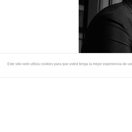
Este sitio web utiliza cookies para que usted tenga la mejor experiencia de 