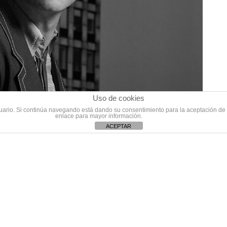
Uso de cookies
usuario. Si continúa navegando está dando su consentimiento para la aceptación d
enlace para mayor información.
ACEPTAR