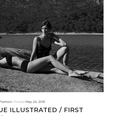
Fashion
Posted
May 24, 2015
E ILLUSTRATED / FIRST