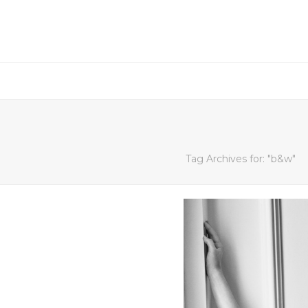
Tag Archives for: "b&w"