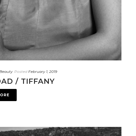
Beauty
Posted
February 1, 2019
AD / TIFFANY
MORE