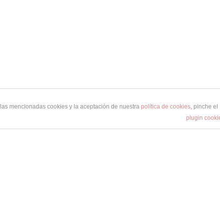
e las mencionadas cookies y la aceptación de nuestra
política de cookies
, pinche el
plugin cooki