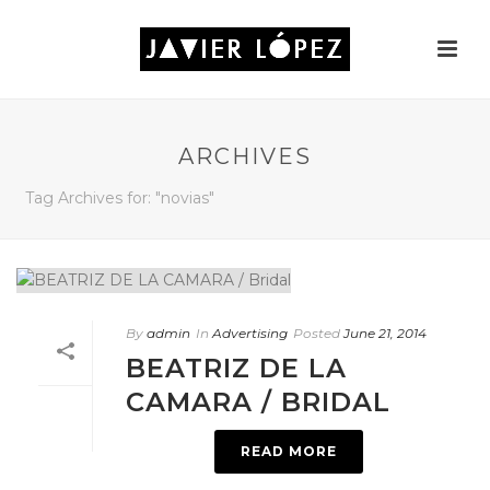
ARCHIVES
Tag Archives for: "novias"
By
admin
In
Advertising
Posted
June 21, 2014
BEATRIZ DE LA
CAMARA / BRIDAL
READ MORE