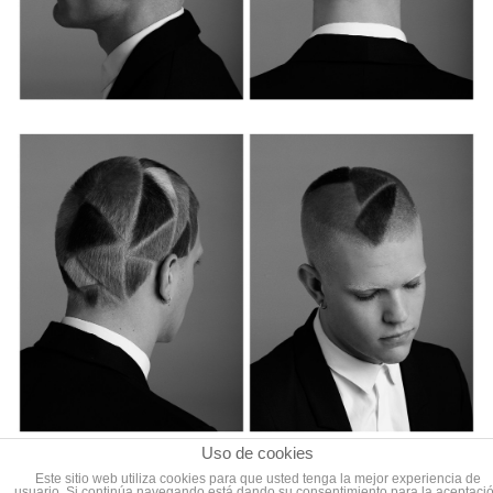
Uso de cookies
Este sitio web utiliza cookies para que usted tenga la mejor experiencia de
usuario. Si continúa navegando está dando su consentimiento para la aceptaci